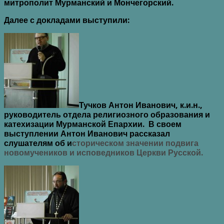
митрополит Мурманский и Мончегорский.
Далее с докладами выступили:
Тучков Антон Иванович, к.и.н.,
руководитель отдела религиозного образования и
катехизации Мурманской Епархии. В своем
выступлении Антон Иванович рассказал
слушателям об и
сторическом значении подвига
новомучеников и исповедников Церкви Русской.