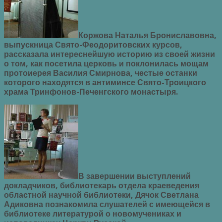
Коржова Наталья Брониславовна,
выпускница Свято-Феодоритовских курсов,
рассказала интереснейшую историю из своей жизни
о том, как посетила церковь и поклонилась мощам
протоиерея Василия Смирнова, честые останки
которого находятся в антиминсе Свято-Троицкого
храма Тринфонов-Печенгского монастыря.
В завершении выступлений
докладчиков, библиотекарь отдела краеведения
областной научной библиотеки, Дячок Светлана
Адиковна познакомила слушателей с имеющейся в
библиотеке литературой о новомучениках и