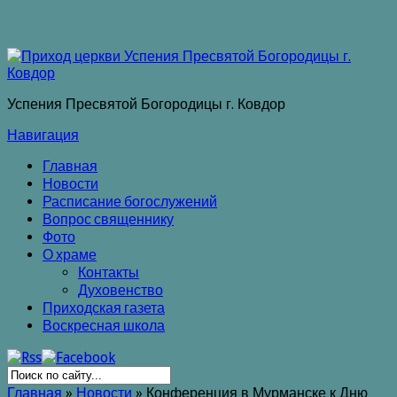
Успения Пресвятой Богородицы г. Ковдор
Навигация
Главная
Новости
Расписание богослужений
Вопрос священнику
Фото
О храме
Контакты
Духовенство
Приходская газета
Воскресная школа
Главная
»
Новости
»
Конференция в Мурманске к Дню