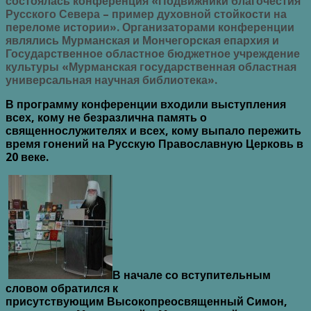
состоялась конференция «Подвижники благочестия
Русского Севера – пример духовной стойкости на
переломе истории». Организаторами конференции
являлись Мурманская и Мончегорская епархия и
Государственное областное бюджетное учреждение
культуры «Мурманская государственная областная
универсальная научная библиотека».
В программу конференции входили выступления
всех, кому не безразлична память о
священнослужителях и всех, кому выпало пережить
время гонений на Русскую Православную Церковь в
20 веке.
В начале со вступительным
словом обратился к
присутствующим Высокопреосвященный Симон,