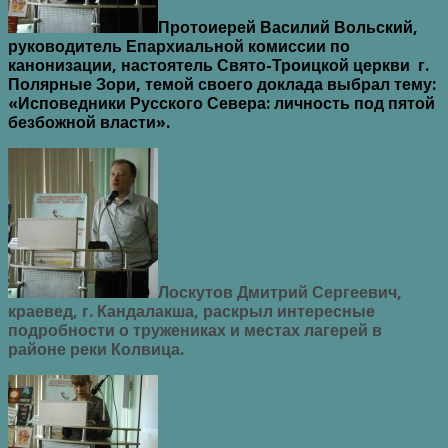
Протоиерей Василий Вольский,
руководитель Епархиальной комиссии по
канонизации, настоятель Свято-Троицкой церкви г.
Полярные Зори, темой своего доклада выбрал тему:
«Исповедники Русского Севера: личность под пятой
безбожной власти».
Лоскутов Дмитрий Сергеевич,
краевед, г. Кандалакша, раскрыл интересные
подробности о тружениках и местах лагерей в
районе реки Колвица.