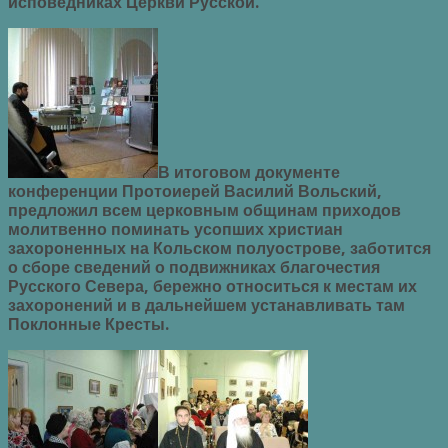
исповедниках Церкви Русской.
В итоговом документе
конференции Протоиерей Василий Вольский,
предложил всем церковным общинам приходов
молитвенно поминать усопших христиан
захороненных на Кольском полуострове, заботится
о сборе сведений о подвижниках благочестия
Русского Севера, бережно относиться к местам их
захоронений и в дальнейшем устанавливать там
Поклонные Кресты.