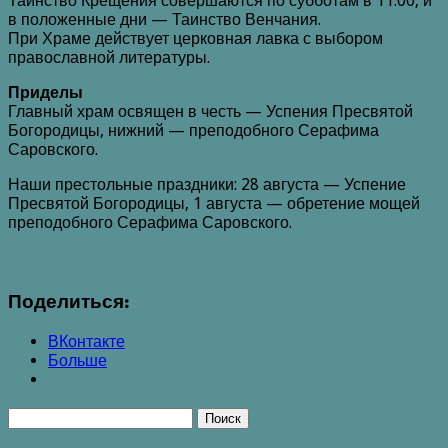
Таинство Крещения совершаются по субботам в 11.00, и
в положенные дни — Таинство Венчания.
При Храме действует церковная лавка с выбором
православной литературы.
Приделы
Главный храм освящен в честь — Успения Пресвятой
Богородицы, нижний — преподобного Серафима
Саровского.
Наши престольные праздники: 28 августа — Успение
Пресвятой Богородицы, 1 августа — обретение мощей
преподобного Серафима Саровского.
Поделиться:
ВКонтакте
Больше