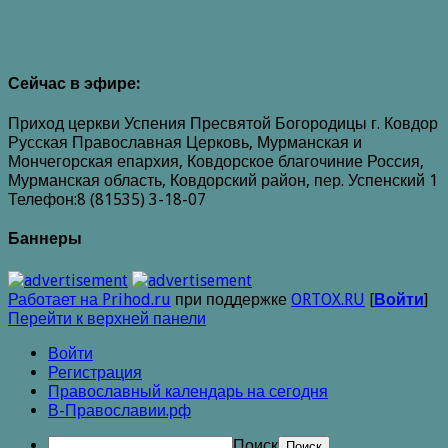
Сейчас в эфире:
Приход церкви Успения Пресвятой Богородицы г. Ковдор
Русская Православная Церковь, Мурманская и
Мончегорская епархия, Ковдорское благочиние Россия,
Мурманская область, Ковдорский район, пер. Успенский 1
Телефон:8 (81535) 3-18-07
Баннеры
Работает на Prihod.ru
при поддержке
ORTOX.RU
[
Войти
]
Перейти к верхней панели
Войти
Регистрация
Православный календарь на сегодня
В-Православии.рф
Поиск