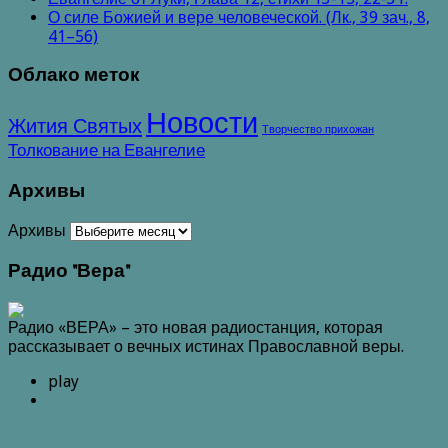
О силе Божией и вере человеческой. (Лк., 39 зач., 8,
41–56)
Облако меток
Новости
Жития Святых
Творчество прихожан
Толкование на Евангелие
Архивы
Архивы
Радио "Вера"
Радио «ВЕРА» – это новая радиостанция, которая
рассказывает о вечных истинах Православной веры.
play