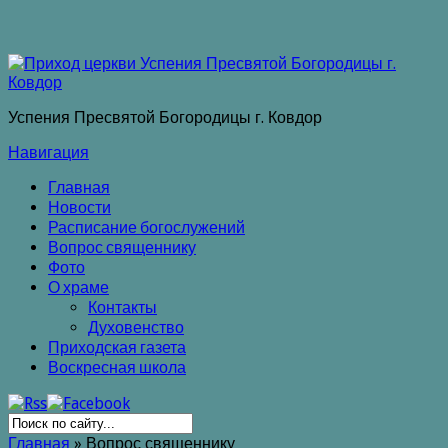
Успения Пресвятой Богородицы г. Ковдор
Навигация
Главная
Новости
Расписание богослужений
Вопрос священнику
Фото
О храме
Контакты
Духовенство
Приходская газета
Воскресная школа
Главная
»
Вопрос священнику