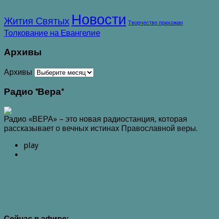
Новости
Жития Святых
Творчество прихожан
Толкование на Евангелие
Архивы
Архивы
Радио "Вера"
Радио «ВЕРА» – это новая радиостанция, которая
рассказывает о вечных истинах Православной веры.
play
Сейчас в эфире: