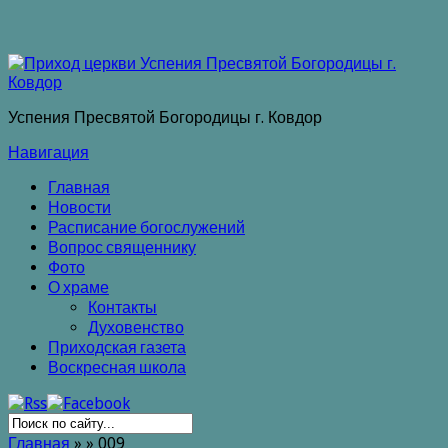
Успения Пресвятой Богородицы г. Ковдор
Навигация
Главная
Новости
Расписание богослужений
Вопрос священнику
Фото
О храме
Контакты
Духовенство
Приходская газета
Воскресная школа
Главная
»
»
009