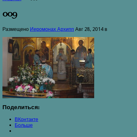
009
Размещено
Иеромонах Архипп
Авг 28, 2014 в
Поделиться:
ВКонтакте
Больше