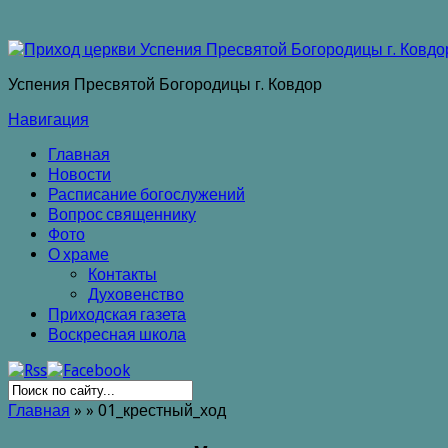
Успения Пресвятой Богородицы г. Ковдор
Навигация
Главная
Новости
Расписание богослужений
Вопрос священнику
Фото
О храме
Контакты
Духовенство
Приходская газета
Воскресная школа
Главная
»
»
01_крестный_ход