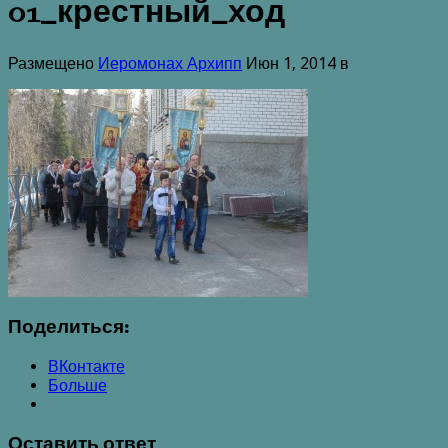
01_крестный_ход
Размещено
Иеромонах Архипп
Июн 1, 2014 в
Поделиться:
ВКонтакте
Больше
Оставить ответ