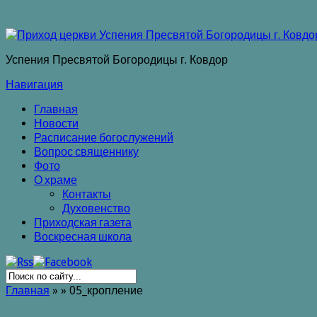
Успения Пресвятой Богородицы г. Ковдор
Навигация
Главная
Новости
Расписание богослужений
Вопрос священнику
Фото
О храме
Контакты
Духовенство
Приходская газета
Воскресная школа
Главная
»
»
05_кропление