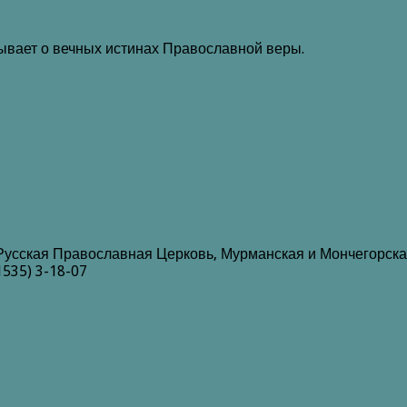
зывает о вечных истинах Православной веры.
Русская Православная Церковь, Мурманская и Мончегорска
1535) 3-18-07