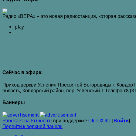
Радио «ВЕРА» – это новая радиостанция, которая расска
play
Сейчас в эфире:
Приход церкви Успения Пресвятой Богородицы г. Ковдор 
область, Ковдорский район, пер. Успенский 1 Телефон:8 (8
Баннеры
Работает на Prihod.ru
при поддержке
ORTOX.RU
[
Войти
]
Перейти к верхней панели