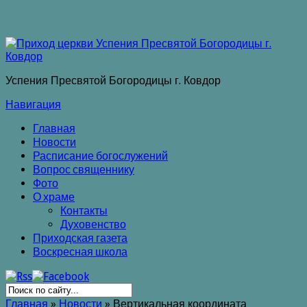
Успения Пресвятой Богородицы г. Ковдор
Навигация
Главная
Новости
Расписание богослужений
Вопрос священнику
Фото
О храме
Контакты
Духовенство
Приходская газета
Воскресная школа
Главная
»
Новости
»
Вертикальная координата