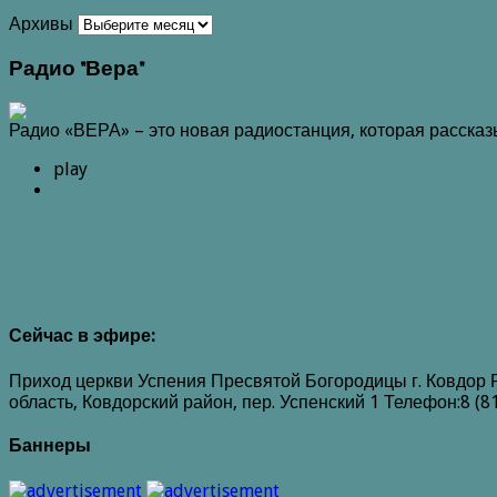
Архивы
Радио "Вера"
Радио «ВЕРА» – это новая радиостанция, которая расска
play
Сейчас в эфире:
Приход церкви Успения Пресвятой Богородицы г. Ковдор 
область, Ковдорский район, пер. Успенский 1 Телефон:8 (8
Баннеры