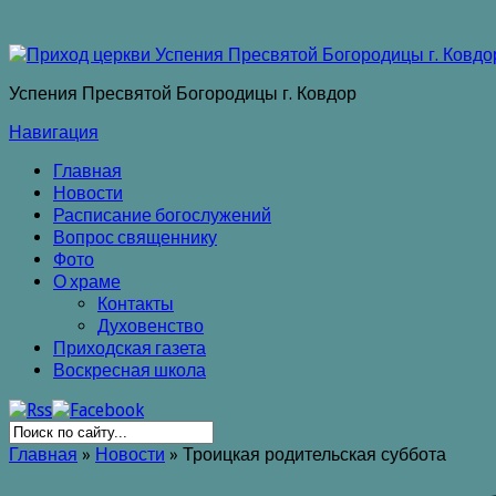
Успения Пресвятой Богородицы г. Ковдор
Навигация
Главная
Новости
Расписание богослужений
Вопрос священнику
Фото
О храме
Контакты
Духовенство
Приходская газета
Воскресная школа
Главная
»
Новости
»
Троицкая родительская суббота