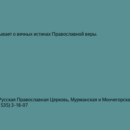
зывает о вечных истинах Православной веры.
Русская Православная Церковь, Мурманская и Мончегорска
1535) 3-18-07