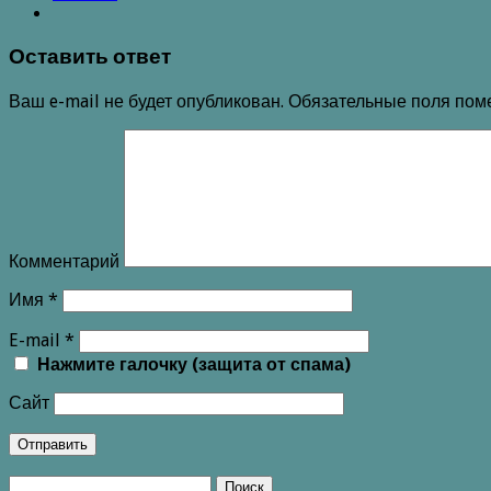
Оставить ответ
Ваш e-mail не будет опубликован.
Обязательные поля по
Комментарий
Имя
*
E-mail
*
Нажмите галочку (защита от спама)
Сайт