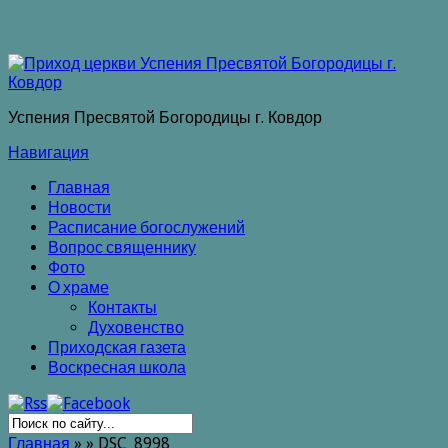
Успения Пресвятой Богородицы г. Ковдор
Навигация
Главная
Новости
Расписание богослужений
Вопрос священнику
Фото
О храме
Контакты
Духовенство
Приходская газета
Воскресная школа
Главная
»
»
DSC_8998