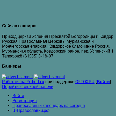
Сейчас в эфире:
Приход церкви Успения Пресвятой Богородицы г. Ковдор
Русская Православная Церковь, Мурманская и
Мончегорская епархия, Ковдорское благочиние Россия,
Мурманская область, Ковдорский район, пер. Успенский 1
Телефон:8 (81535) 3-18-07
Баннеры
Работает на Prihod.ru
при поддержке
ORTOX.RU
[
Войти
]
Перейти к верхней панели
Войти
Регистрация
Православный календарь на сегодня
В-Православии.рф