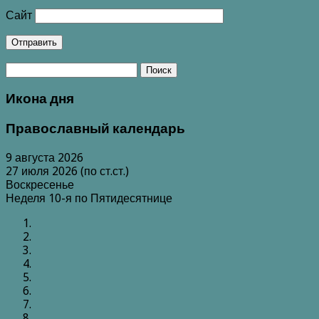
Сайт
Икона дня
Православный календарь
9 августа 2026
27 июля 2026 (по ст.ст.)
Воскресенье
Неделя 10-я по Пятидесятнице