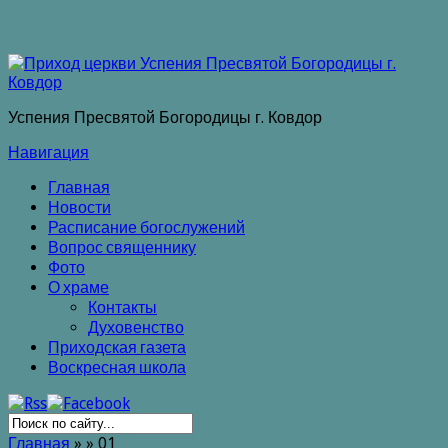
Успения Пресвятой Богородицы г. Ковдор
Навигация
Главная
Новости
Расписание богослужений
Вопрос священнику
Фото
О храме
Контакты
Духовенство
Приходская газета
Воскресная школа
Главная
»
»
01