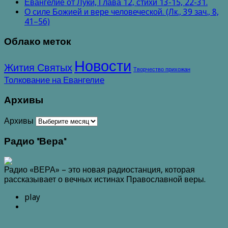
Евангелие от Луки, Глава 12, стихи 13-15, 22-31.
О силе Божией и вере человеческой. (Лк., 39 зач., 8,
41–56)
Облако меток
Новости
Жития Святых
Творчество прихожан
Толкование на Евангелие
Архивы
Архивы
Радио "Вера"
Радио «ВЕРА» – это новая радиостанция, которая
рассказывает о вечных истинах Православной веры.
play