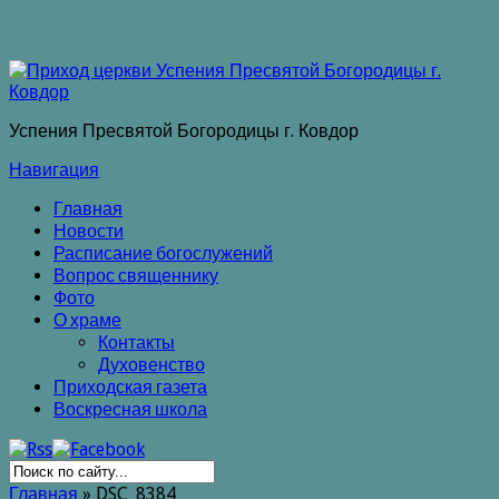
Успения Пресвятой Богородицы г. Ковдор
Навигация
Главная
Новости
Расписание богослужений
Вопрос священнику
Фото
О храме
Контакты
Духовенство
Приходская газета
Воскресная школа
Главная
»
DSC_8384