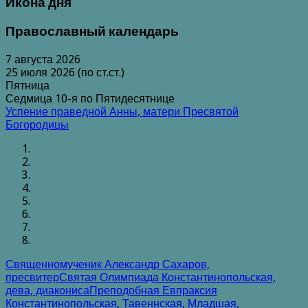
Икона дня
Православный календарь
7 августа 2026
25 июля 2026 (по ст.ст.)
Пятница
Седмица 10-я по Пятидесятнице
Успение праведной Анны, матери Пресвятой
Богородицы
Священномученик Александр Сахаров,
пресвитер
Святая Олимпиада Константинопольская,
дева, диакониса
Преподобная Евпраксия
Константинопольская, Тавеннская, Младшая,