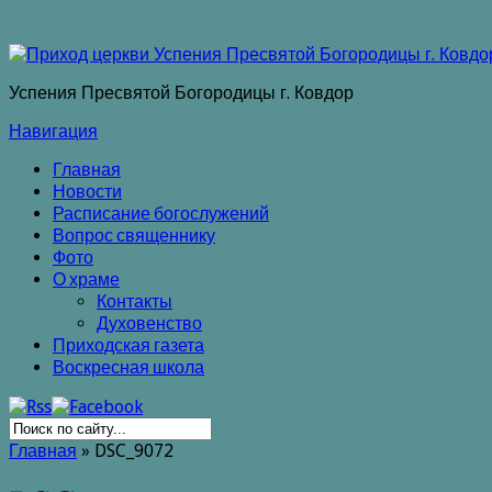
Успения Пресвятой Богородицы г. Ковдор
Навигация
Главная
Новости
Расписание богослужений
Вопрос священнику
Фото
О храме
Контакты
Духовенство
Приходская газета
Воскресная школа
Главная
»
DSC_9072