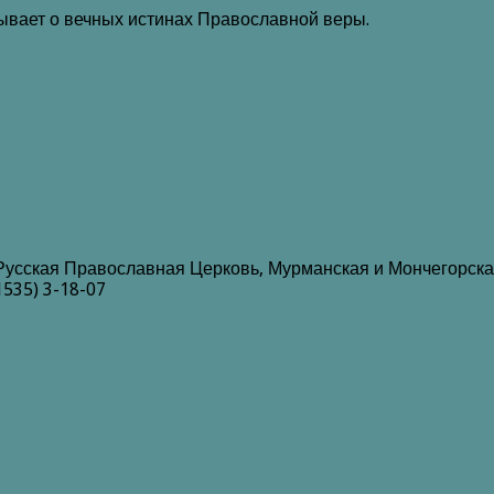
зывает о вечных истинах Православной веры.
Русская Православная Церковь, Мурманская и Мончегорска
1535) 3-18-07